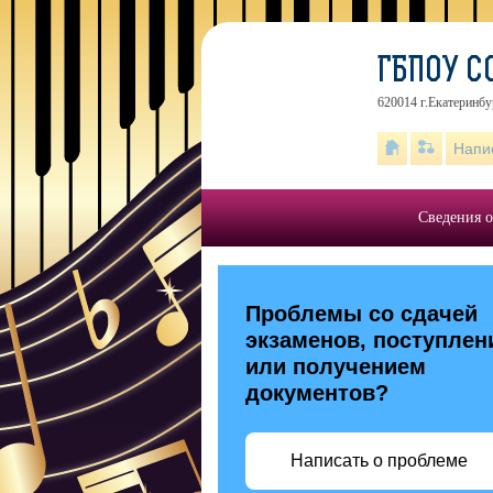
ГБПОУ С
620014 г.Екатеринбу
Напи
Сведения о
Проблемы со сдачей
экзаменов, поступлен
или получением
документов?
Написать о проблеме