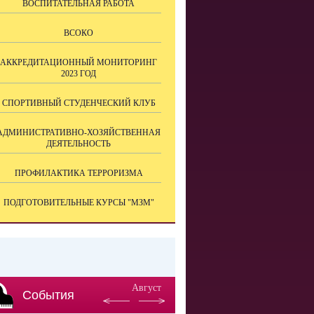
ВОСПИТАТЕЛЬНАЯ РАБОТА
ВСОКО
АККРЕДИТАЦИОННЫЙ МОНИТОРИНГ
2023 ГОД
СПОРТИВНЫЙ СТУДЕНЧЕСКИЙ КЛУБ
АДМИНИСТРАТИВНО-ХОЗЯЙСТВЕННАЯ
ДЕЯТЕЛЬНОСТЬ
ПРОФИЛАКТИКА ТЕРРОРИЗМА
ПОДГОТОВИТЕЛЬНЫЕ КУРСЫ "МЗМ"
Август
События