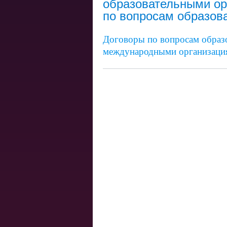
образовательными ор
по вопросам образова
Договоры по вопросам образо
международными организаци