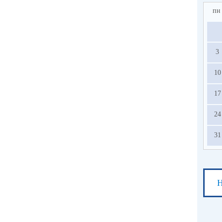
пн
3
10
17
24
31
Н