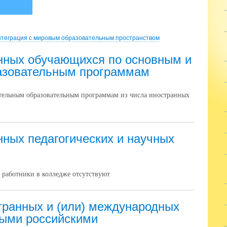
теграция с мировым образовательным пространством
нных обучающихся по основным и
азовательным программам
ельным образовательным программам из числа иностранных
нных педагогических и научных
 работники в колледже отсутствуют
ранных и (или) международных
рыми российскими